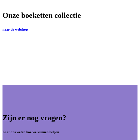
Onze boeketten collectie
naar de webshop
Zijn er nog vragen?
Laat ons weten hoe we kunnen helpen