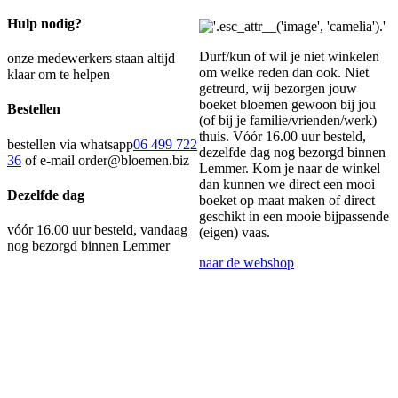
Hulp nodig?
Durf/kun of wil je niet winkelen
onze medewerkers staan altijd
om welke reden dan ook. Niet
klaar om te helpen
getreurd, wij bezorgen jouw
boeket bloemen gewoon bij jou
Bestellen
(of bij je familie/vrienden/werk)
thuis. Vóór 16.00 uur besteld,
bestellen via whatsapp
06 499 722
dezelfde dag nog bezorgd binnen
36
of e-mail order@bloemen.biz
Lemmer. Kom je naar de winkel
dan kunnen we direct een mooi
Dezelfde dag
boeket op maat maken of direct
geschikt in een mooie bijpassende
vóór 16.00 uur besteld, vandaag
(eigen) vaas.
nog bezorgd binnen Lemmer
naar de webshop