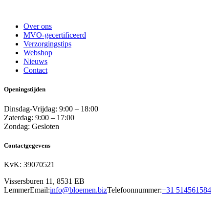
Over ons
MVO-gecertificeerd
Verzorgingstips
Webshop
Nieuws
Contact
Openingstijden
Dinsdag-Vrijdag: 9:00 – 18:00
Zaterdag: 9:00 – 17:00
Zondag: Gesloten
Contactgegevens
KvK: 39070521
Vissersburen 11, 8531 EB
Lemmer
Email:
info@bloemen.biz
Telefoonnummer:
+31 514561584