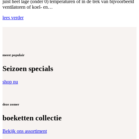
juist heel lage (onder 0) temperaturen of in de trek van bijvoorbeeld
ventilatoren of koel- en…
lees verder
meest populair
Seizoen specials
shop nu
deze zomer
boeketten collectie
Bekijk ons assortiment