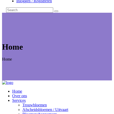
Inloggen / Registreren
Home
Home
Home
Over ons
Services
Trouwbloemen
Afscheidsbloemen / Uitvaart