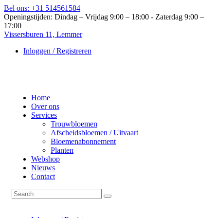
Bel ons: +31 514561584
Openingstijden: Dindag – Vrijdag 9:00 – 18:00 - Zaterdag 9:00 –
17:00
Vissersburen 11, Lemmer
Inloggen / Registreren
Home
Over ons
Services
Trouwbloemen
Afscheidsbloemen / Uitvaart
Bloemenabonnement
Planten
Webshop
Nieuws
Contact