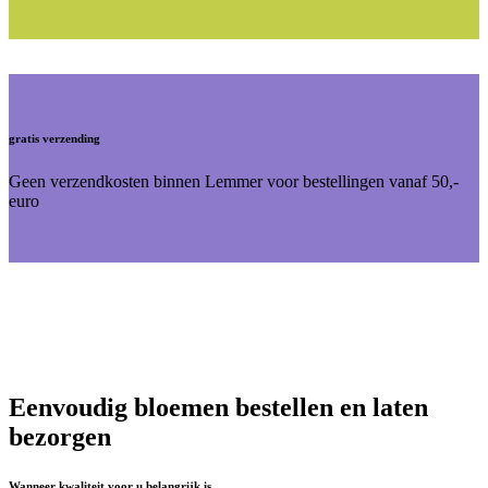
gratis verzending
Geen verzendkosten binnen Lemmer voor bestellingen vanaf 50,-
euro
Eenvoudig bloemen bestellen en laten
bezorgen
Wanneer kwaliteit voor u belangrijk is